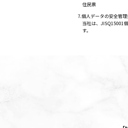
住民票
7.個人データの安全管
当社は、JISQ15
す。