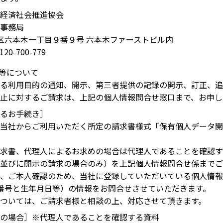
経済社会推進協会
事務局
京都港区六本木一丁目９番９号 六本木ファーストビル内
20-700-779
示等について
る利用目的の通知、開示、第三者提供の記録の開示、訂正、追
止に対するご請求は、上記の個人情報問合せ窓口まで、お申し
るお手続き］
当社からご利用いただく所定の請求書様式「保有個人データ開
求書、代理人によるお求めの場合は代理人であることを確認す
並びに開示の請求の場合のみ）を上記個人情報問合せ係までご
、ご本人確認のため、当社に登録していただいている個人情報
番号と生年月日等）の情報をお問合せさせていただきます。
ついては、ご請求者様と相談の上、対応させて頂きます。
の場合］※代理人であることを確認する資料