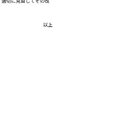
・適切に見直してその改
以上