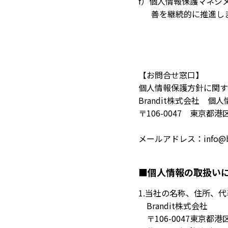
f）個人情報保護マネジ
善を継続的に推進し
【お問合せ窓口】
個人情報保護方針に関す
Brandit株式会社 個
〒106-0047 東京都港区
メールアドレス：info@bran
個人情報の取扱い
1.当社の名称、住所、
Brandit株式会社
〒106-0047東京都港