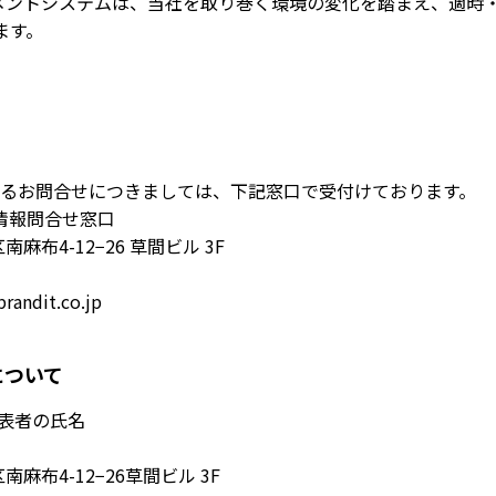
メントシステムは、当社を取り巻く環境の変化を踏まえ、適時
ます。
るお問合せにつきましては、下記窓口で受付けております。
人情報問合せ窓口
南麻布4-12−26 草間ビル 3F
dit.co.jp
について
代表者の氏名
区南麻布4-12−26草間ビル 3F