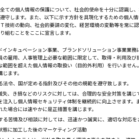
全ての個人情報の保護について、社会的使命を十分に認識し、
遵守します。また、以下に示す方針を具現化するための個人情
Ｔ技術の動向、社会的要請の変化、経営環境の変動等を常に認
り組むことをここに宣言します。
ドインキュベーション事業、ブランドソリューション事業業務
員の雇用、人事管理上必要な範囲に限定して、取得・利用及び
な範囲を超えた個人情報の取扱い（目的外利用）を行いません
講じます。
る法令、国が定める指針及びその他の規範を遵守致します。
滅失、き損などのリスクに対しては、合理的な安全対策を講じ
を注入し個人情報セキュリティ体制を継続的に向上させます。
れた場合には速やかに是正措置を講じます。
する苦情及び相談に対しては、迅速かつ誠実に、適切な対応を
状態に加工した後のマーケティング活動