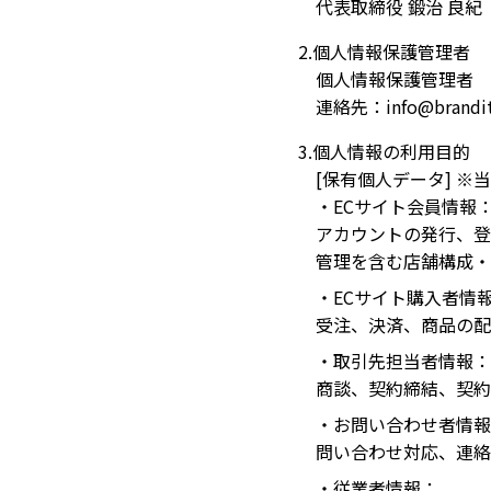
代表取締役 鍛治 良紀
2.個人情報保護管理者
個人情報保護管理者 
連絡先：info@brandit.
3.個人情報の利用目的
[保有個人データ] 
・ECサイト会員情報
アカウントの発行、登
管理を含む店舗構成・
・ECサイト購入者情
受注、決済、商品の配
・取引先担当者情報：
商談、契約締結、契約
・お問い合わせ者情報
問い合わせ対応、連絡
・従業者情報：