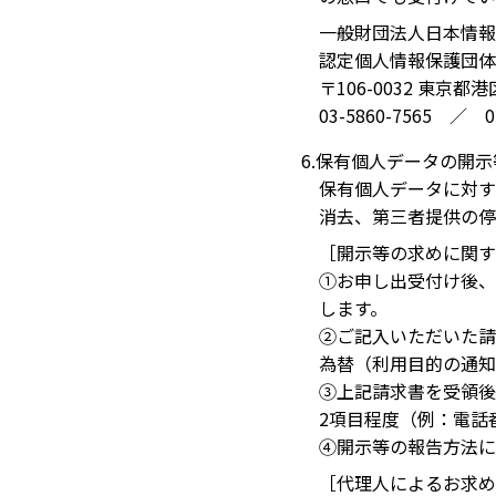
一般財団法人日本情報
認定個人情報保護団体
〒106-0032 東
03-5860-7565 ／ 01
6.保有個人データの開
保有個人データに対す
消去、第三者提供の停
［開示等の求めに関す
①お申し出受付け後、
します。
②ご記入いただいた請
為替（利用目的の通知
③上記請求書を受領後
2項目程度（例：電話
④開示等の報告方法に
［代理人によるお求め