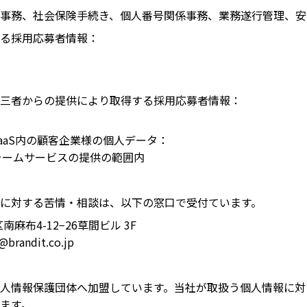
事務、社会保険手続き、個人番号関係事務、業務遂行管理、安
る採用応募者情報：
三者からの提供により取得する採用応募者情報：
aaS内の顧客企業様の個人データ：
ォームサービスの提供の範囲内
に対する苦情・相談は、以下の窓口で受付ています。
区南麻布4-12−26草間ビル 3F
andit.co.jp
人情報保護団体へ加盟しています。当社が取扱う個人情報に対
ます。