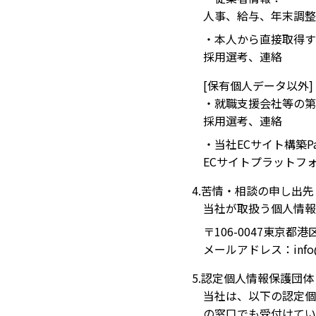
人事、給与、年末調整
・本人から直接取得す
採用選考、連絡
[保有個人データ以外]
・就職支援会社等の第
採用選考、連絡
・当社ECサイト構築P
ECサイトプラットフ
4.苦情・相談の申し出先
当社が取扱う個人情報
〒106-0047東京都港
メールアドレス：info@br
5.認定個人情報保護団体
当社は、以下の認定個
の窓口でも受付けてい