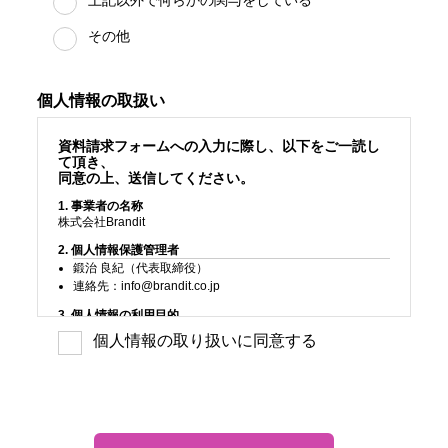
その他
個人情報の取扱い
資料請求フォームへの入力に際し、以下をご一読し
て頂き、
同意の上、送信してください。
事業者の名称
株式会社Brandit
個人情報保護管理者
鍛治 良紀（代表取締役）
連絡先：info@brandit.co.jp
個人情報の利用目的
お問い合せ者様の個人情報は、問合せ対応及び連絡のために
個人情報の取り扱いに同意する
限定し利用します。
個人情報の第三者提供について
お問い合わせ者様の個人情報は法令に基づく場合、委託する
場合を除き第三者に提供することはありません。
個人情報の取扱いの委託について